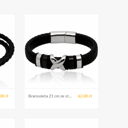
00 zł
Bransoleta 21 cm ze stali
62,00 zł