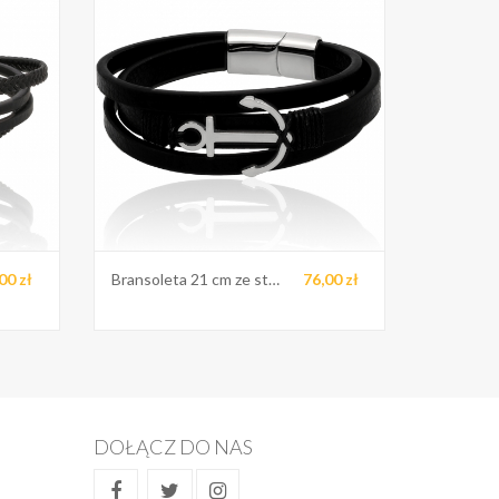
00 zł
Bransoleta 21 cm ze stali
76,00 zł
DOŁĄCZ DO NAS