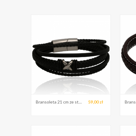
Bransoleta 21 cm ze stali
59,00 zł