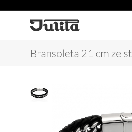
Bransoleta 21 cm ze st