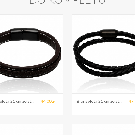
Bransoleta 21 cm ze stali
44,00 zł
Bransoleta 21 cm ze stali
47,