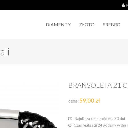
DIAMENTY
ZŁOTO
SREBRO
ali
BRANSOLETA 21 C
59,00 zł
cena:
Najniższa cena z okresu 30 dni
Czas realizacji 24 godziny w dni