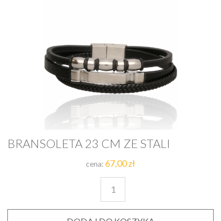
BRANSOLETA 23 CM ZE STALI
67,00 zł
cena: