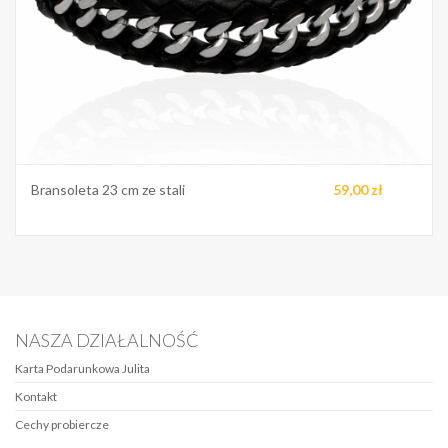
Bransoleta 23 cm ze stali
59,00 zł
NASZA DZIAŁALNOŚĆ
Karta Podarunkowa Julita
Kontakt
Cechy probiercze