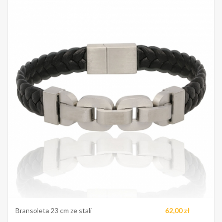
Bransoleta 23 cm ze stali
62,00 zł