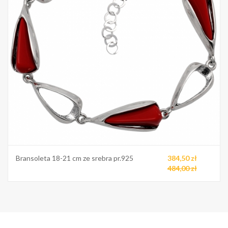
Bransoleta 18-21 cm ze srebra pr.925
384,50 zł
484,00 zł