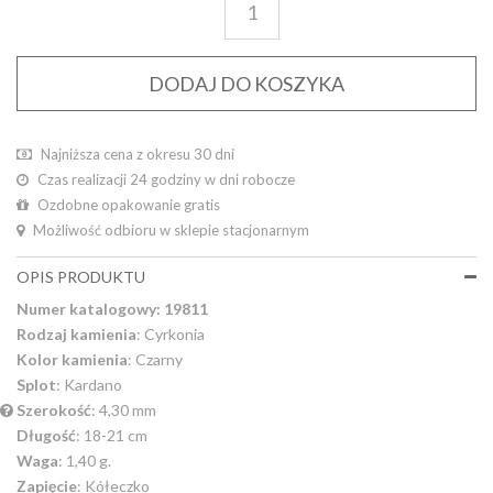
DODAJ DO KOSZYKA
Najniższa cena z okresu 30 dni
Czas realizacji 24 godziny w dni robocze
Ozdobne opakowanie gratis
Możliwość odbioru w sklepie stacjonarnym
OPIS PRODUKTU
Numer katalogowy: 19811
Rodzaj kamienia
: Cyrkonia
Kolor kamienia
: Czarny
Splot
: Kardano
Szerokość
: 4,30 mm
Długość
: 18-21 cm
Waga
: 1,40 g.
Zapięcie
: Kółeczko