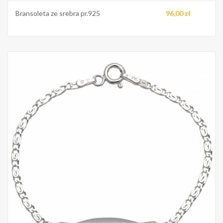
Bransoleta ze srebra pr.925
96,00 zł