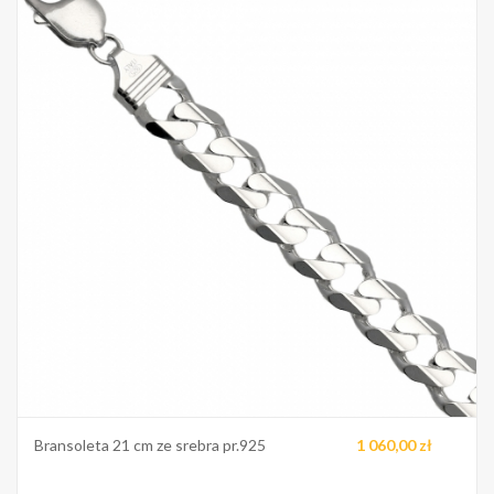
Bransoleta 21 cm ze srebra pr.925
1 060,00 zł