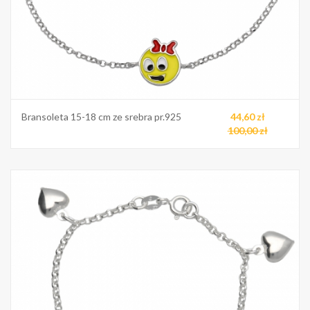
Bransoleta 15-18 cm ze srebra pr.925
44,60 zł
100,00 zł