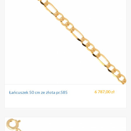
6 787,00 zł
Łańcuszek 50 cm ze złota pr.585