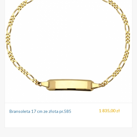
1 835,00 zł
Bransoleta 17 cm ze złota pr.585