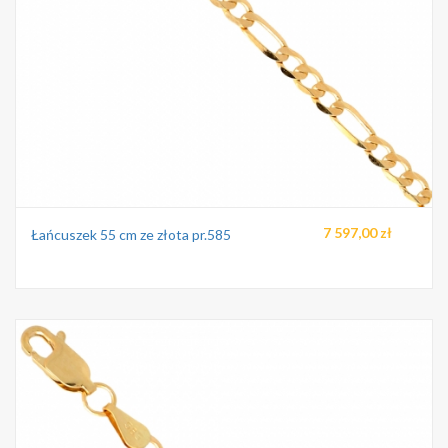
7 597,00 zł
Łańcuszek 55 cm ze złota pr.585