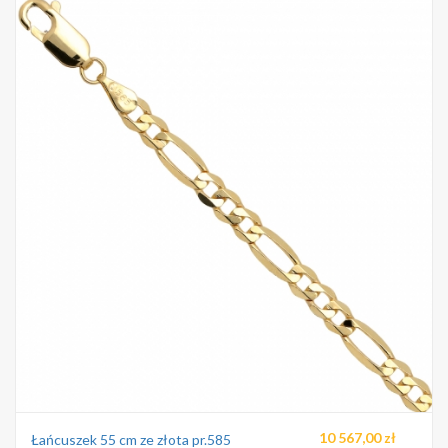
10 567,00 zł
Łańcuszek 55 cm ze złota pr.585