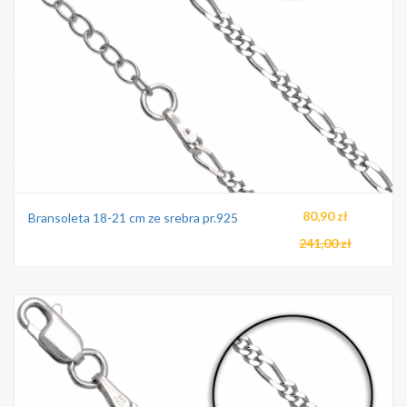
80,90 zł
Bransoleta 18-21 cm ze srebra pr.925
241,00 zł