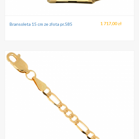
1 717,00 zł
Bransoleta 15 cm ze złota pr.585