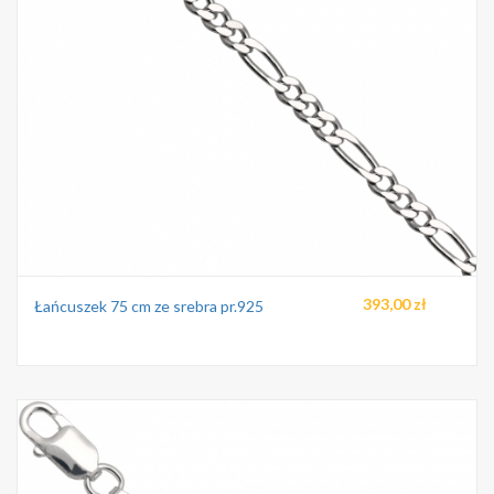
393,00 zł
Łańcuszek 75 cm ze srebra pr.925