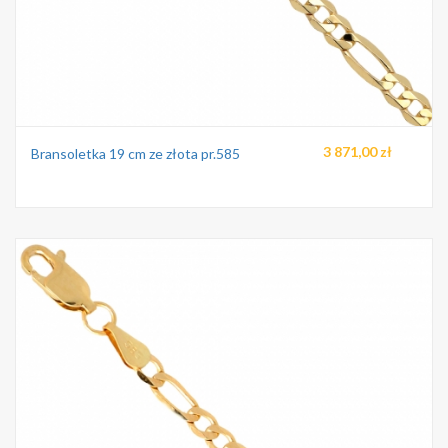
3 871,00 zł
Bransoletka 19 cm ze złota pr.585