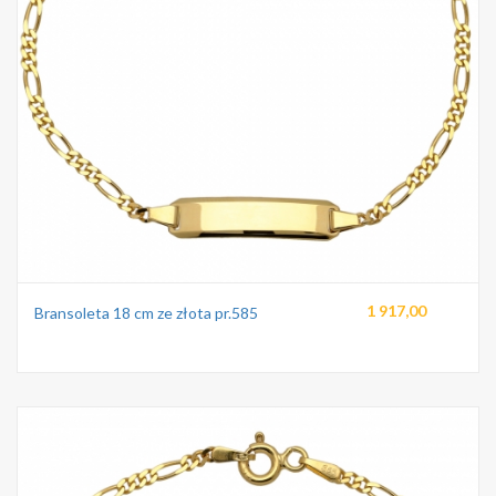
1 917,00
Bransoleta 18 cm ze złota pr.585