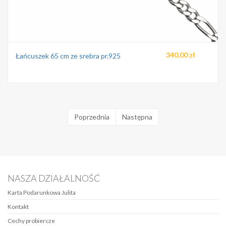
340,00 zł
Łańcuszek 65 cm ze srebra pr.925
Poprzednia
Następna
NASZA DZIAŁALNOŚĆ
Karta Podarunkowa Julita
Kontakt
Cechy probiercze