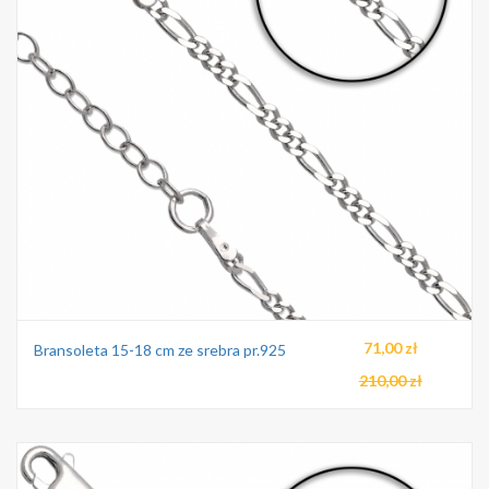
71,00 zł
Bransoleta 15-18 cm ze srebra pr.925
210,00 zł