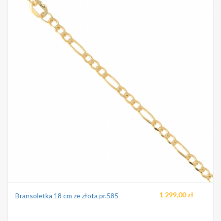
1 299,00 zł
Bransoletka 18 cm ze złota pr.585