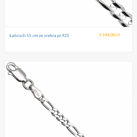
1 594,00 zł
Łańcuch 55 cm ze srebra pr.925