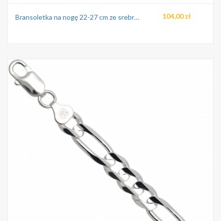
104,00 zł
Bransoletka na nogę 22-27 cm ze srebra pr.925