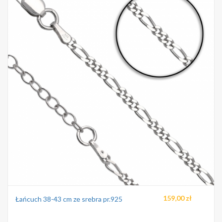
159,00 zł
Łańcuch 38-43 cm ze srebra pr.925