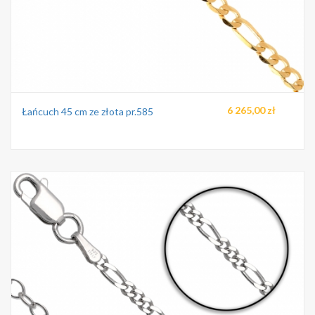
6 265,00 zł
Łańcuch 45 cm ze złota pr.585