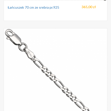
365,00 zł
Łańcuszek 70 cm ze srebra pr.925