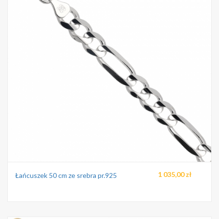
1 035,00 zł
Łańcuszek 50 cm ze srebra pr.925