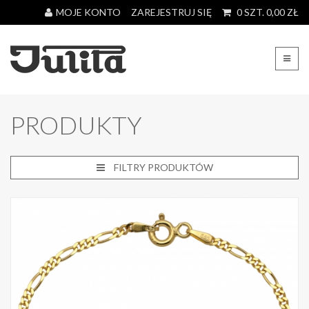
MOJE KONTO
ZAREJESTRUJ SIĘ
0
SZT.
0,00
ZŁ
PRODUKTY
FILTRY PRODUKTÓW