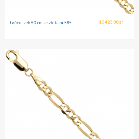
10 423,00 zł
Łańcuszek 50 cm ze złota pr.585