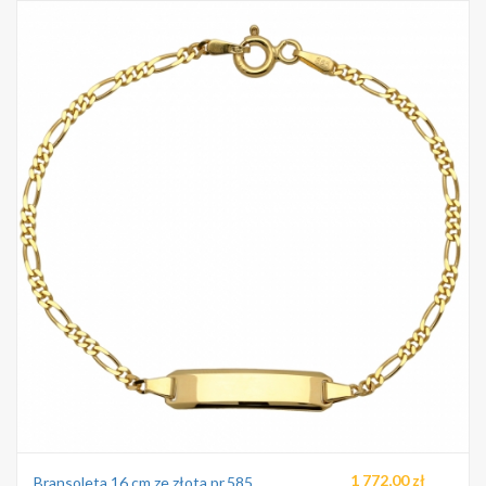
1 772,00 zł
Bransoleta 16 cm ze złota pr.585