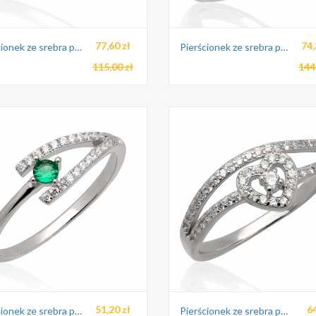
77,60 zł
74,
Pierścionek ze srebra pr.925
Pierścionek ze srebra pr.925
115,00 zł
144
51,20 zł
6
Pierścionek ze srebra pr.925
Pierścionek ze srebra pr.925