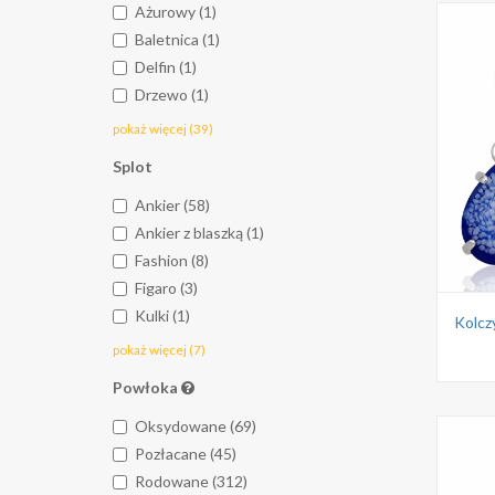
Ażurowy (1)
Baletnica (1)
Delfin (1)
Drzewo (1)
pokaż więcej (39)
Splot
Ankier (58)
Ankier z blaszką (1)
Fashion (8)
Figaro (3)
Kulki (1)
pokaż więcej (7)
Powłoka
Oksydowane (69)
Pozłacane (45)
Rodowane (312)