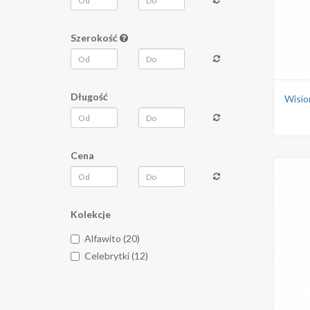
Szerokość
Długość
Wisior
Cena
Kolekcje
Alfawito (20)
Celebrytki (12)