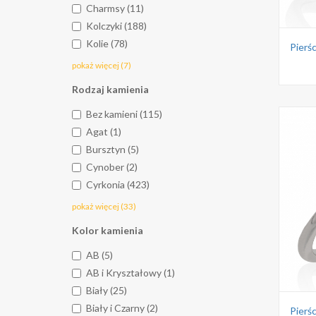
Charmsy (11)
Kolczyki (188)
Kolie (78)
pokaż więcej (7)
Rodzaj kamienia
Bez kamieni (115)
Agat (1)
Bursztyn (5)
Cynober (2)
Cyrkonia (423)
pokaż więcej (33)
Kolor kamienia
AB (5)
AB i Kryształowy (1)
Biały (25)
Biały i Czarny (2)