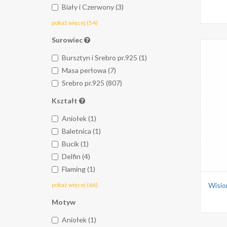
Biały i Czerwony (3)
pokaż więcej (54)
Surowiec
Bursztyn i Srebro pr.925 (1)
Masa perłowa (7)
Srebro pr.925 (807)
Kształt
Aniołek (1)
Baletnica (1)
Bucik (1)
Delfin (4)
Flaming (1)
pokaż więcej (66)
Wisior
Motyw
Aniołek (1)