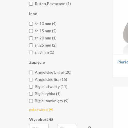
Ruten,Pozłacane (1)
Inne
śr. 10 mm (4)
śr. 15 mm (2)
śr. 20 mm (1)
śr. 25 mm (2)
śr. 8 mm (1)
Zapięcie
Angielskie bigiel (20)
Angielskie lira (15)
Bigiel otwarty (11)
Bigiel rybka (1)
Bigiel zamknięty (9)
pokaż więcej (9)
Wysokość